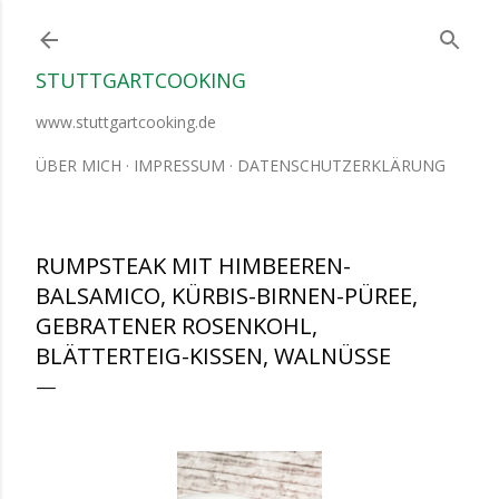
Direkt zum Hauptbereich
STUTTGARTCOOKING
www.stuttgartcooking.de
ÜBER MICH
IMPRESSUM
DATENSCHUTZERKLÄRUNG
RUMPSTEAK MIT HIMBEEREN-
BALSAMICO, KÜRBIS-BIRNEN-PÜREE,
GEBRATENER ROSENKOHL,
BLÄTTERTEIG-KISSEN, WALNÜSSE