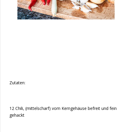
Zutaten:
12 Chili, (mittelscharf) vom Kerngehäuse befreit und fein
gehackt