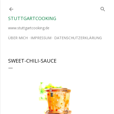
Direkt zum Hauptbereich
STUTTGARTCOOKING
www.stuttgartcooking.de
ÜBER MICH
IMPRESSUM
DATENSCHUTZERKLÄRUNG
SWEET-CHILI-SAUCE