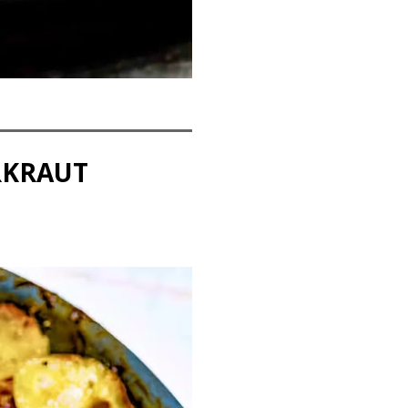
RKRAUT