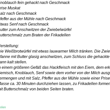
noblauch fein gehackt nach Geschmack
rise Muskat
alz nach Geschmack
feffer aus der Mühle nach Geschmack
twas Senf nach Geschmack
utter zum Anschwitzen der Zwiebelwürfel
utterschmalz zum Braten der Frikadellen
erstellung:
ie Weißbrotwürfel mit etwas lauwarmer Milch tränken. Die Zwie
fanne mit Butter glasig anschwitzen, zum Schluss die gehackte
ann kalt stellen.
n einem größeren Gefäß das Hackfleisch mit den Eiern, dem erka
emisch, Knoblauch, Senf sowie dem vorher von der Milch ausg
ermengen und mit Salz, Pfeffer aus der Mühle sowie einer Prise
asse ca. 30 Minuten durchziehen lassen, zu Frikadellen formen
it Butterschmalz von beiden Seiten braten.
eilen