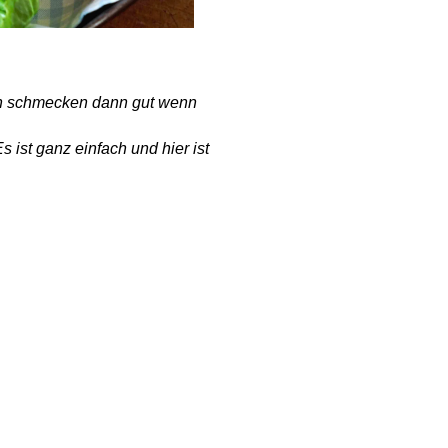
en schmecken dann gut wenn
ist ganz einfach und hier ist