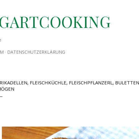
Direkt zum Hauptbereich
TGARTCOOKING
e
UM
DATENSCHUTZERKLÄRUNG
RIKADELLEN, FLEISCHKÜCHLE, FLEISCHPFLANZERL, BULETTEN 
ÖGEN