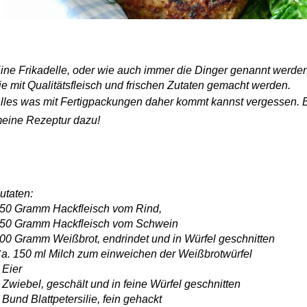
ine Frikadelle, oder wie auch immer die Dinger genannt werd
ie mit Qualitätsfleisch und frischen Zutaten gemacht werden.
lles was mit Fertigpackungen daher kommt kannst vergessen. Es 
eine Rezeptur dazu!
utaten:
50 Gramm Hackfleisch vom Rind,
50 Gramm Hackfleisch vom Schwein
00 Gramm Weißbrot, endrindet und in Würfel geschnitten
a. 150 ml Milch zum einweichen der Weißbrotwürfel
 Eier
 Zwiebel, geschält und in feine Würfel geschnitten
 Bund Blattpetersilie, fein gehackt