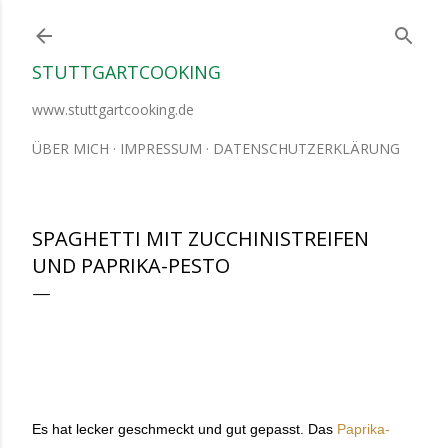
Direkt zum Hauptbereich
STUTTGARTCOOKING
www.stuttgartcooking.de
ÜBER MICH
IMPRESSUM
DATENSCHUTZERKLÄRUNG
SPAGHETTI MIT ZUCCHINISTREIFEN
UND PAPRIKA-PESTO
Es hat lecker geschmeckt und gut gepasst. Das
Paprika-