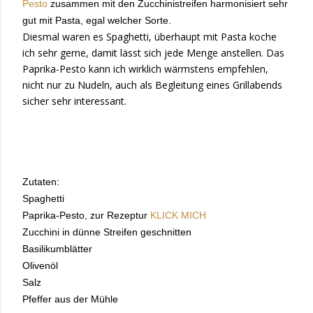
Pesto
zusammen mit den Zucchinistreifen harmonisiert sehr
gut mit Pasta, egal welcher Sorte.
Diesmal waren es Spaghetti, überhaupt mit Pasta koche
ich sehr gerne, damit lässt sich jede Menge anstellen. Das
Paprika-Pesto kann ich wirklich wärmstens empfehlen,
nicht nur zu Nudeln, auch als Begleitung eines Grillabends
sicher sehr interessant.
Zutaten:
Spaghetti
Paprika-Pesto, zur Rezeptur
KLICK MICH
Zucchini in dünne Streifen geschnitten
Basilikumblätter
Olivenöl
Salz
Pfeffer aus der Mühle