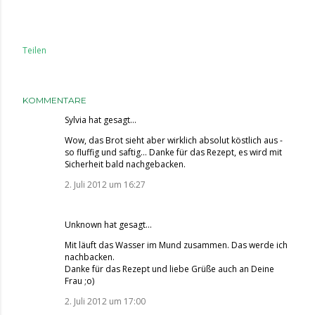
Teilen
KOMMENTARE
Sylvia
hat gesagt…
Wow, das Brot sieht aber wirklich absolut köstlich aus -
so fluffig und saftig... Danke für das Rezept, es wird mit
Sicherheit bald nachgebacken.
2. Juli 2012 um 16:27
Unknown
hat gesagt…
Mit läuft das Wasser im Mund zusammen. Das werde ich
nachbacken.
Danke für das Rezept und liebe Grüße auch an Deine
Frau ;o)
2. Juli 2012 um 17:00