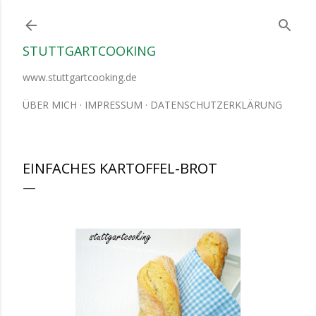
Direkt zum Hauptbereich
STUTTGARTCOOKING
www.stuttgartcooking.de
ÜBER MICH
IMPRESSUM
DATENSCHUTZERKLÄRUNG
EINFACHES KARTOFFEL-BROT