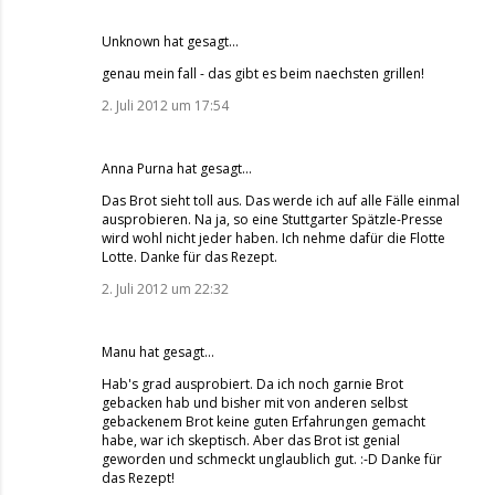
Unknown
hat gesagt…
genau mein fall - das gibt es beim naechsten grillen!
2. Juli 2012 um 17:54
Anna Purna
hat gesagt…
Das Brot sieht toll aus. Das werde ich auf alle Fälle einmal
ausprobieren. Na ja, so eine Stuttgarter Spätzle-Presse
wird wohl nicht jeder haben. Ich nehme dafür die Flotte
Lotte. Danke für das Rezept.
2. Juli 2012 um 22:32
Manu hat gesagt…
Hab's grad ausprobiert. Da ich noch garnie Brot
gebacken hab und bisher mit von anderen selbst
gebackenem Brot keine guten Erfahrungen gemacht
habe, war ich skeptisch. Aber das Brot ist genial
geworden und schmeckt unglaublich gut. :-D Danke für
das Rezept!