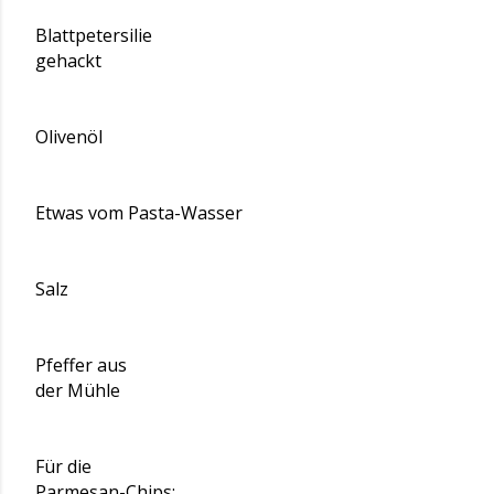
Blattpetersilie
gehackt
Olivenöl
Etwas vom Pasta-Wasser
Salz
Pfeffer aus
der Mühle
Für die
Parmesan-Chips: