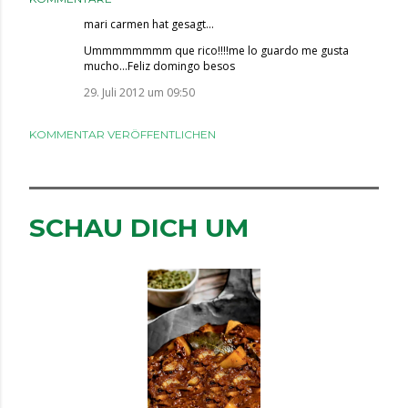
mari carmen
hat gesagt…
Ummmmmmmm que rico!!!!me lo guardo me gusta
mucho...Feliz domingo besos
29. Juli 2012 um 09:50
KOMMENTAR VERÖFFENTLICHEN
SCHAU DICH UM