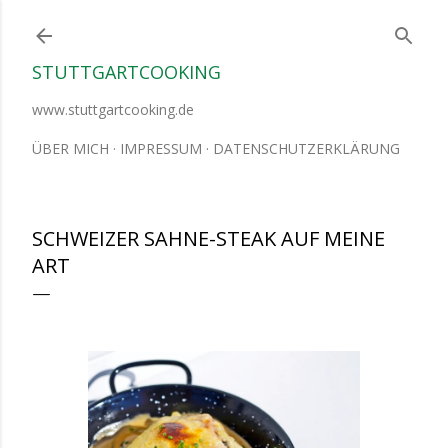
Direkt zum Hauptbereich
STUTTGARTCOOKING
www.stuttgartcooking.de
ÜBER MICH
IMPRESSUM
DATENSCHUTZERKLÄRUNG
SCHWEIZER SAHNE-STEAK AUF MEINE
ART