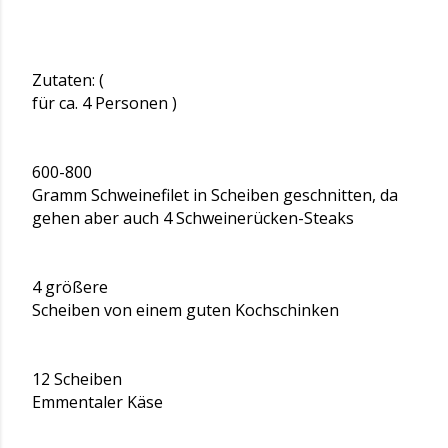
Zutaten: (
für ca. 4 Personen )
600-800
Gramm Schweinefilet in Scheiben geschnitten, da
gehen aber auch 4 Schweinerücken-Steaks
4 größere
Scheiben von einem guten Kochschinken
12 Scheiben
Emmentaler Käse