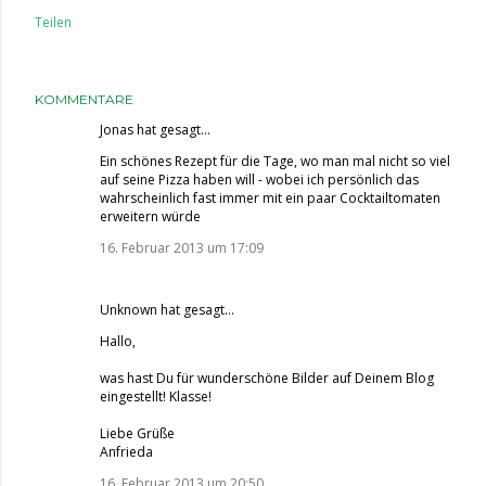
Teilen
KOMMENTARE
Jonas
hat gesagt…
Ein schönes Rezept für die Tage, wo man mal nicht so viel
auf seine Pizza haben will - wobei ich persönlich das
wahrscheinlich fast immer mit ein paar Cocktailtomaten
erweitern würde
16. Februar 2013 um 17:09
Unknown
hat gesagt…
Hallo,
was hast Du für wunderschöne Bilder auf Deinem Blog
eingestellt! Klasse!
Liebe Grüße
Anfrieda
16. Februar 2013 um 20:50