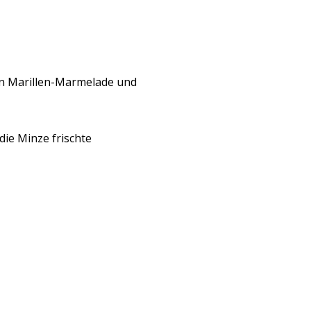
 in Marillen-Marmelade und
ie Minze frischte