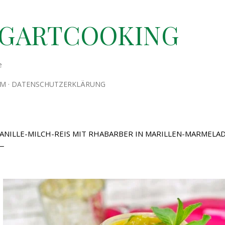
Direkt zum Hauptbereich
TGARTCOOKING
e
UM
DATENSCHUTZERKLÄRUNG
ANILLE-MILCH-REIS MIT RHABARBER IN MARILLEN-MARMELA