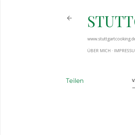
STUT
www.stuttgartcooking.d
ÜBER MICH
IMPRESS
Teilen
V