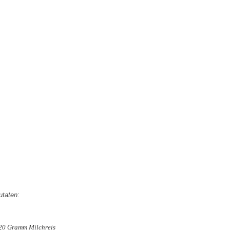
utaten:
20 Gramm Milchreis