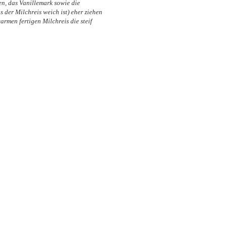
n, das Vanillemark sowie die
 der Milchreis weich ist) eher ziehen
rmen fertigen Milchreis die steif