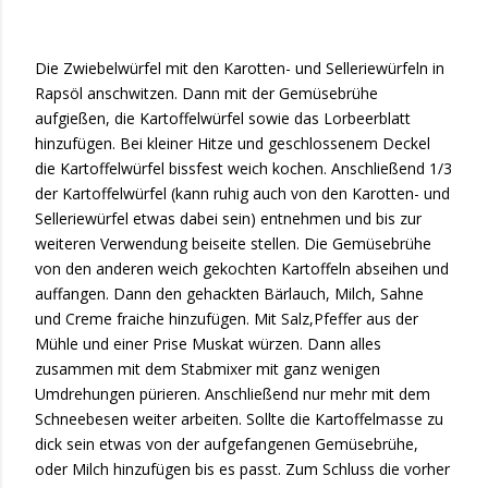
Die Zwiebelwürfel mit den Karotten- und Selleriewürfeln in
Rapsöl anschwitzen. Dann mit der Gemüsebrühe
aufgießen, die Kartoffelwürfel sowie das Lorbeerblatt
hinzufügen. Bei kleiner Hitze und geschlossenem Deckel
die Kartoffelwürfel bissfest weich kochen. Anschließend 1/3
der Kartoffelwürfel (kann ruhig auch von den Karotten- und
Selleriewürfel etwas dabei sein) entnehmen und bis zur
weiteren Verwendung beiseite stellen. Die Gemüsebrühe
von den anderen weich gekochten Kartoffeln abseihen und
auffangen. Dann den gehackten Bärlauch, Milch, Sahne
und Creme fraiche hinzufügen. Mit Salz,Pfeffer aus der
Mühle und einer Prise Muskat würzen. Dann alles
zusammen mit dem Stabmixer mit ganz wenigen
Umdrehungen pürieren. Anschließend nur mehr mit dem
Schneebesen weiter arbeiten. Sollte die Kartoffelmasse zu
dick sein etwas von der aufgefangenen Gemüsebrühe,
oder Milch hinzufügen bis es passt. Zum Schluss die vorher