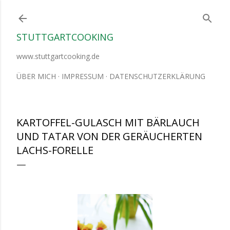
Direkt zum Hauptbereich
STUTTGARTCOOKING
www.stuttgartcooking.de
ÜBER MICH
IMPRESSUM
DATENSCHUTZERKLÄRUNG
KARTOFFEL-GULASCH MIT BÄRLAUCH
UND TATAR VON DER GERÄUCHERTEN
LACHS-FORELLE