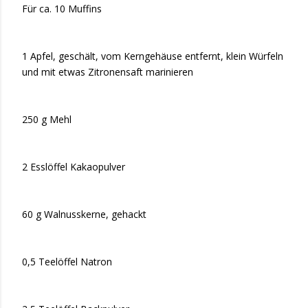
Für ca. 10 Muffins
1 Apfel, geschält, vom Kerngehäuse entfernt, klein Würfeln
und mit etwas Zitronensaft marinieren
250 g Mehl
2 Esslöffel Kakaopulver
60 g Walnusskerne, gehackt
0,5 Teelöffel Natron