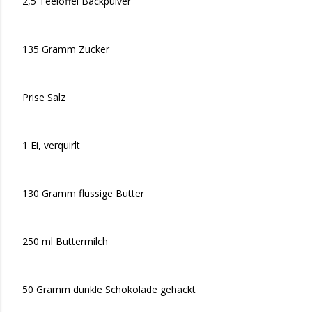
2,5 Teelöffel Backpulver
135 Gramm Zucker
Prise Salz
1 Ei, verquirlt
130 Gramm flüssige Butter
250 ml Buttermilch
50 Gramm dunkle Schokolade gehackt