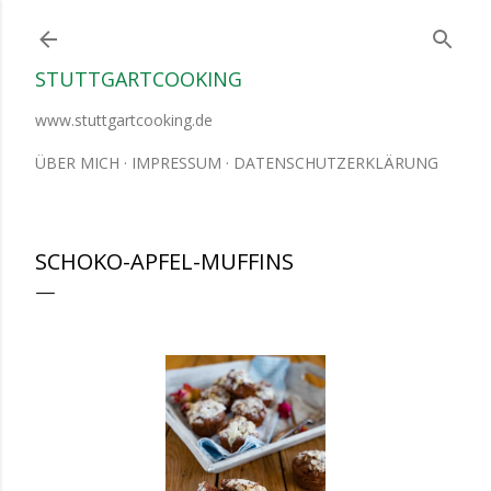
Direkt zum Hauptbereich
STUTTGARTCOOKING
www.stuttgartcooking.de
ÜBER MICH
IMPRESSUM
DATENSCHUTZERKLÄRUNG
SCHOKO-APFEL-MUFFINS