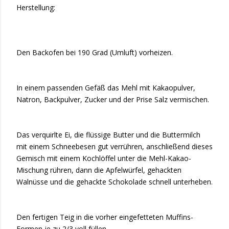
Herstellung:
Den Backofen bei 190 Grad (Umluft) vorheizen.
In einem passenden Gefäß das Mehl mit Kakaopulver,
Natron, Backpulver, Zucker und der Prise Salz vermischen.
Das verquirlte Ei, die flüssige Butter und die Buttermilch
mit einem Schneebesen gut verrühren, anschließend dieses
Gemisch mit einem Kochlöffel unter die Mehl-Kakao-
Mischung rühren, dann die Apfelwürfel, gehackten
Walnüsse und die gehackte Schokolade schnell unterheben.
Den fertigen Teig in die vorher eingefetteten Muffins-
Formen je zu 2/3 voll füllen.