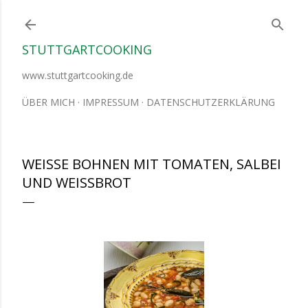
Direkt zum Hauptbereich
STUTTGARTCOOKING
www.stuttgartcooking.de
ÜBER MICH
IMPRESSUM
DATENSCHUTZERKLÄRUNG
WEISSE BOHNEN MIT TOMATEN, SALBEI U
ND WEISSBROT