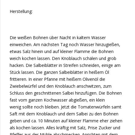
Herstellung:
Die weißen Bohnen über Nacht in kaltem Wasser
einweichen. Am nächsten Tag noch Wasser hinzugießen,
etwas Salz hinein und auf kleiner Flamme die Bohnen
weich kochen lassen. Den Knoblauch schälen und grob
hacken. Die Salbeiblätter in Streifen schneiden, einige am
Stück lassen. Die ganzen Salbeiblätter in heißem Öl
frittieren. In einer Pfanne mit heißem Olivenöl die
Zwiebelwürfel und den Knoblauch anschwitzen, zum
Schluss den geschnittenen Salbei hinzufügen. Die Bohnen
fast vom ganzen Kochwasser abgießen, ein klein
wenig sollte noch bleiben. Jetzt die Tomatenwürfeln samt
Saft mit dem Knoblauch und dem Salbei zu den Bohnen
geben und ca. 10 Minuten auf kleiner Flamme eher ziehen
als kochen lassen. Alles kräftig mit Salz, Prise Zucker und
Pfeffer aus der Mühle abschmecken. Anrichten mit dem