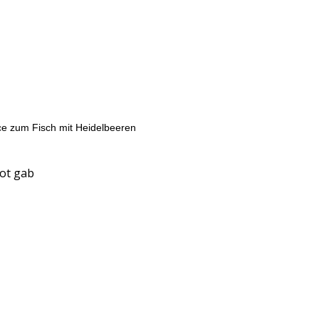
ce zum Fisch mit Heidelbeeren
rot gab