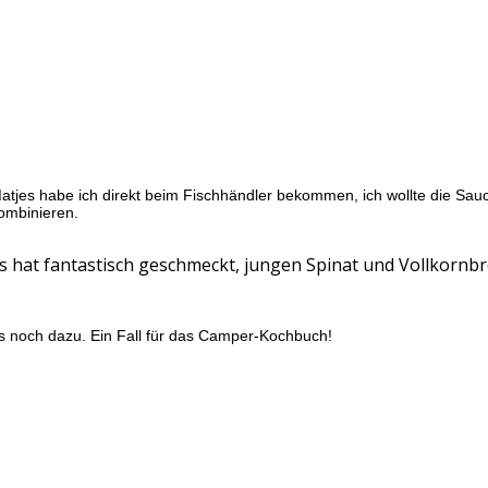
atjes habe ich direkt beim Fischhändler bekommen, ich wollte die Sau
ombinieren.
s hat fantastisch geschmeckt, jungen Spinat und Vollkornb
s noch dazu. Ein Fall für das Camper-Kochbuch!