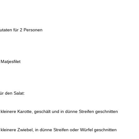
utaten für 2 Personen
 Matjesfilet
ür den Salat:
 kleinere Karotte, geschält und in dünne Streifen geschnitten
 kleinere Zwiebel, in dünne Streifen oder Würfel geschnitten