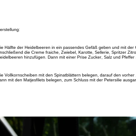
erstellung:
ie Hälfte der Heidelbeeren in ein passendes Gefäß geben und mit der 
nschließend die Creme fraiche, Zwiebel, Karotte, Sellerie, Spritzer Zitr
eidelbeeren hinzufügen. Dann mit einer Prise Zucker, Salz und Pfeffer
ie Vollkornscheiben mit den Spinatblättern belegen, darauf den vorher z
ann mit den Matjesfilets belegen, zum Schluss mit der Petersilie ausgar