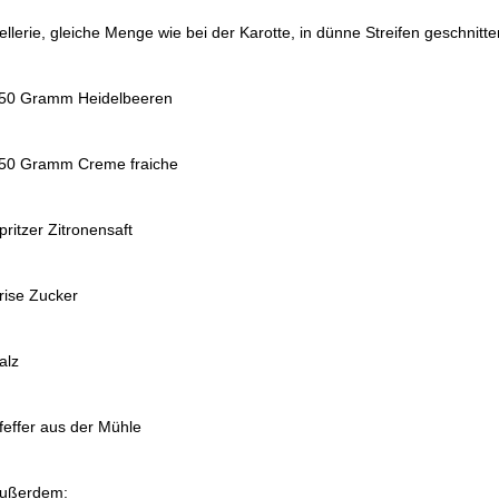
ellerie, gleiche Menge wie bei der Karotte, in dünne Streifen geschnitte
50 Gramm Heidelbeeren
50 Gramm Creme fraiche
pritzer Zitronensaft
rise Zucker
alz
feffer aus der Mühle
ußerdem: