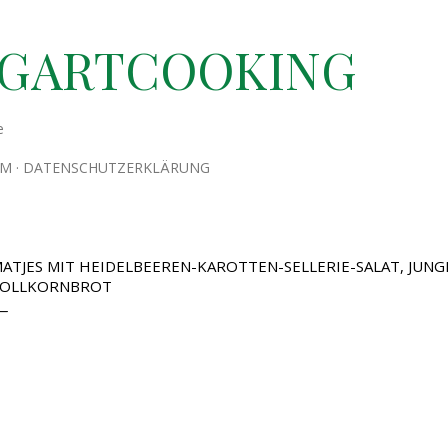
Direkt zum Hauptbereich
TGARTCOOKING
e
UM
DATENSCHUTZERKLÄRUNG
ATJES MIT HEIDELBEEREN-KAROTTEN-SELLERIE-SALAT, JUNG
OLLKORNBROT