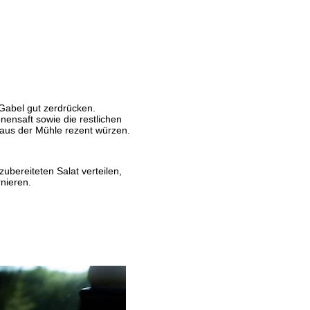
Gabel gut zerdrücken.
onensaft sowie die restlichen
 aus der Mühle rezent würzen.
ubereiteten Salat verteilen,
nieren.