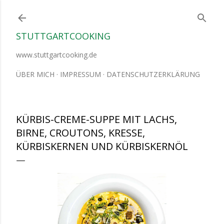
Direkt zum Hauptbereich
STUTTGARTCOOKING
www.stuttgartcooking.de
ÜBER MICH
IMPRESSUM
DATENSCHUTZERKLÄRUNG
KÜRBIS-CREME-SUPPE MIT LACHS,
BIRNE, CROUTONS, KRESSE,
KÜRBISKERNEN UND KÜRBISKERNÖL