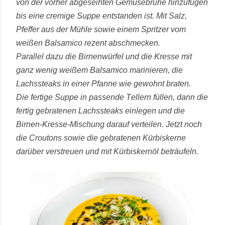
von der vorher abgeseihten Gemüsebrühe hinzufügen
bis eine cremige Suppe entstanden ist. Mit Salz,
Pfeffer aus der Mühle sowie einem Spritzer vom
weißen Balsamico rezent abschmecken.
Parallel dazu die Birnenwürfel und die Kresse mit
ganz wenig weißem Balsamico marinieren, die
Lachssteaks in einer Pfanne wie gewohnt braten.
Die fertige Suppe in passende Tellern füllen, dann die
fertig gebratenen Lachssteaks einlegen und die
Birnen-Kresse-Mischung darauf verteilen. Jetzt noch
die Croutons sowie die gebratenen Kürbiskerne
darüber verstreuen und mit Kürbiskernöl beträufeln.