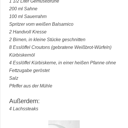
1 1/2 Liter Gemüsebrühe
200 ml Sahne
100 ml Sauerrahm
Spritzer vom weißen Balsamico
2 Handvoll Kresse
2 Birnen, in kleine Stücke geschnitten
8 Esslöffel Croutons (gebratene Weißbrot-Würfeln)
Kürbiskernöl
4 Esslöffel Kürbiskerne, in einer heißen Pfanne ohne
Fettzugabe geröstet
Salz
Pfeffer aus der Mühle
Außerdem:
4 Lachssteaks