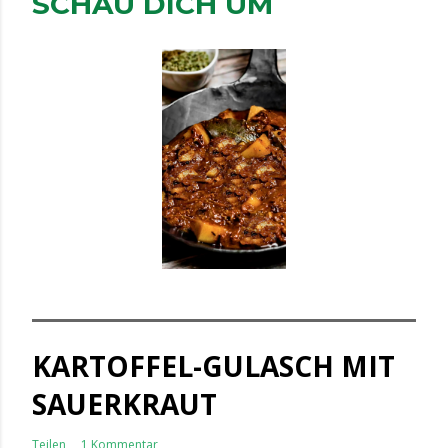
SCHAU DICH UM
KARTOFFEL-GULASCH MIT
SAUERKRAUT
Teilen
1 Kommentar