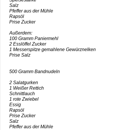
Salz
Pfeffer aus der Mühle
Rapsöl
Prise Zucker
Außerdem:
100 Gramm Paniermehl
2 Esslöffel Zucker
1 Messerspitze gemahlene Gewürznelken
Prise Salz
500 Gramm Bandnudeln
2 Salatgurken
1 Weißer Rettich
Schnittlauch
1 rote Zwiebel
Essig
Rapsöl
Prise Zucker
Salz
Pfeffer aus der Mühle