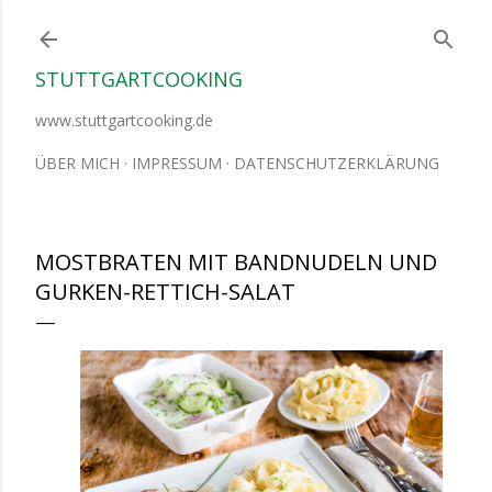
Direkt zum Hauptbereich
STUTTGARTCOOKING
www.stuttgartcooking.de
ÜBER MICH
IMPRESSUM
DATENSCHUTZERKLÄRUNG
MOSTBRATEN MIT BANDNUDELN UND
GURKEN-RETTICH-SALAT