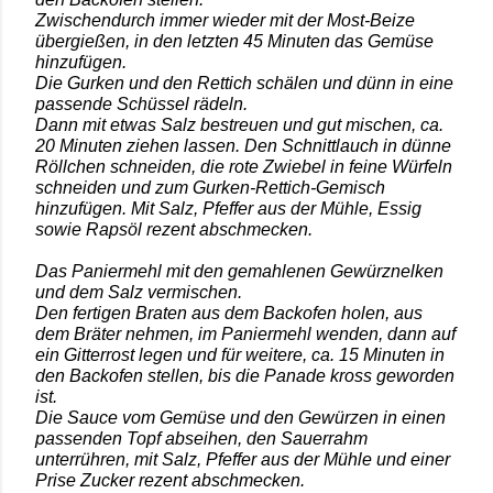
Zwischendurch immer wieder mit der Most-Beize
übergießen, in den letzten 45 Minuten das Gemüse
hinzufügen.
Die Gurken und den Rettich schälen und dünn in eine
passende Schüssel rädeln.
Dann mit etwas Salz bestreuen und gut mischen, ca.
20 Minuten ziehen lassen. Den Schnittlauch in dünne
Röllchen schneiden, die rote Zwiebel in feine Würfeln
schneiden und zum Gurken-Rettich-Gemisch
hinzufügen. Mit Salz, Pfeffer aus der Mühle, Essig
sowie Rapsöl rezent abschmecken.
Das Paniermehl mit den gemahlenen Gewürznelken
und dem Salz vermischen.
Den fertigen Braten aus dem Backofen holen, aus
dem Bräter nehmen, im Paniermehl wenden, dann auf
ein Gitterrost legen und für weitere, ca. 15 Minuten in
den Backofen stellen, bis die Panade kross geworden
ist.
Die Sauce vom Gemüse und den Gewürzen in einen
passenden Topf abseihen, den Sauerrahm
unterrühren, mit Salz, Pfeffer aus der Mühle und einer
Prise Zucker rezent abschmecken.