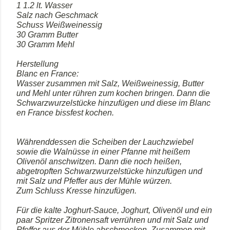
1 1.2 lt. Wasser
Salz nach Geschmack
Schuss Weißweinessig
30 Gramm Butter
30 Gramm Mehl
Herstellung
Blanc en France:
Wasser zusammen mit Salz, Weißweinessig, Butter
und Mehl unter rühren zum kochen bringen. Dann die
Schwarzwurzelstücke hinzufügen und diese im Blanc
en France bissfest kochen.
Währenddessen die Scheiben der Lauchzwiebel
sowie die Walnüsse in einer Pfanne mit heißem
Olivenöl anschwitzen. Dann die noch heißen,
abgetropften Schwarzwurzelstücke hinzufügen und
mit Salz und Pfeffer aus der Mühle würzen.
Zum Schluss Kresse hinzufügen.
Für die kalte Joghurt-Sauce, Joghurt, Olivenöl und ein
paar Spritzer Zitronensaft verrühren und mit Salz und
Pfeffer aus der Mühle abschmecken. Zusammen mit