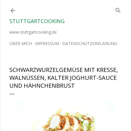
Direkt zum Hauptbereich
STUTTGARTCOOKING
www.stuttgartcooking.de
ÜBER MICH
IMPRESSUM
DATENSCHUTZERKLÄRUNG
SCHWARZWURZELGEMÜSE MIT KRESSE,
WALNÜSSEN, KALTER JOGHURT-SAUCE
UND HÄHNCHENBRUST