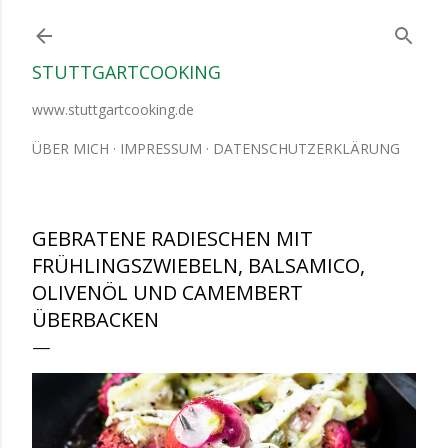
Direkt zum Hauptbereich
STUTTGARTCOOKING
www.stuttgartcooking.de
ÜBER MICH
IMPRESSUM
DATENSCHUTZERKLÄRUNG
GEBRATENE RADIESCHEN MIT
FRÜHLINGSZWIEBELN, BALSAMICO,
OLIVENÖL UND CAMEMBERT
ÜBERBACKEN