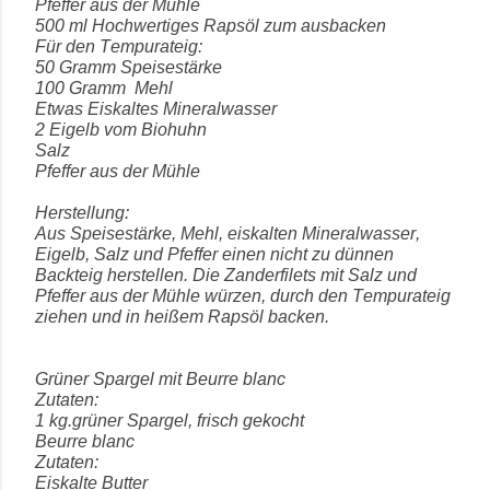
Pfeffer aus der Mühle
500 ml Hochwertiges Rapsöl zum ausbacken
Für den Tempurateig:
50 Gramm Speisestärke
100 Gramm
Mehl
Etwas Eiskaltes Mineralwasser
2 Eigelb vom Biohuhn
Salz
Pfeffer aus der Mühle
Herstellung:
Aus Speisestärke, Mehl, eiskalten Mineralwasser,
Eigelb, Salz und Pfeffer einen nicht zu dünnen
Backteig herstellen. Die Zanderfilets mit Salz und
Pfeffer aus der Mühle würzen, durch den Tempurateig
ziehen und in heißem Rapsöl backen.
Grüner Spargel mit Beurre blanc
Zutaten:
1 kg.grüner Spargel, frisch gekocht
Beurre blanc
Zutaten:
Eiskalte Butter