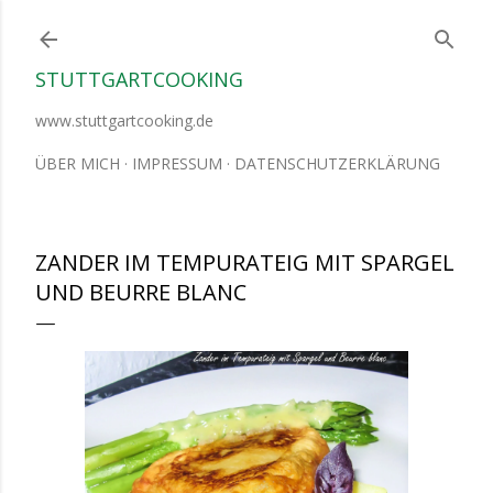
Direkt zum Hauptbereich
STUTTGARTCOOKING
www.stuttgartcooking.de
ÜBER MICH
IMPRESSUM
DATENSCHUTZERKLÄRUNG
ZANDER IM TEMPURATEIG MIT SPARGEL
UND BEURRE BLANC