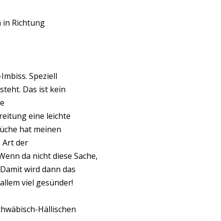
 in Richtung
Imbiss. Speziell
teht. Das ist kein
ie
eitung eine leichte
 Küche hat meinen
 Art der
enn da nicht diese Sache,
 Damit wird dann das
allem viel gesünder!
chwäbisch-Hällischen