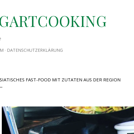
Direkt zum Hauptbereich
TGARTCOOKING
e
UM
DATENSCHUTZERKLÄRUNG
SIATISCHES FAST-FOOD MIT ZUTATEN AUS DER REGION