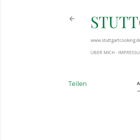
STUT
www.stuttgartcooking.d
ÜBER MICH
IMPRESS
Teilen
A