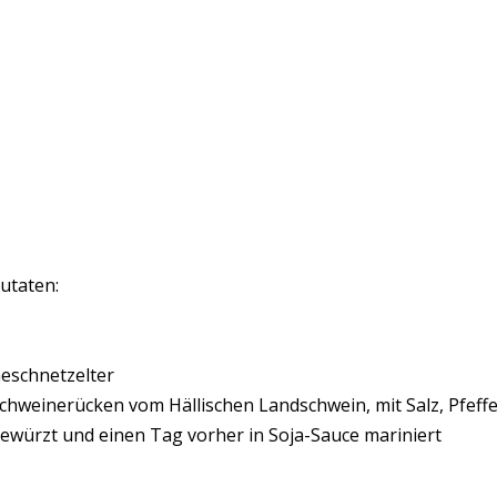
utaten:
eschnetzelter
chweinerücken vom Hällischen Landschwein, mit Salz, Pfeff
ewürzt und einen Tag vorher in Soja-Sauce mariniert