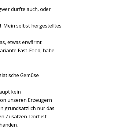
wer durfte auch, oder
! Mein selbst hergestelltes
Glas, etwas erwärmt
ariante Fast-Food, habe
Asiatische Gemüse
aupt kein
 von unseren Erzeugern
 grundsätzlich nur das
 Zusätzen. Dort ist
rhanden.