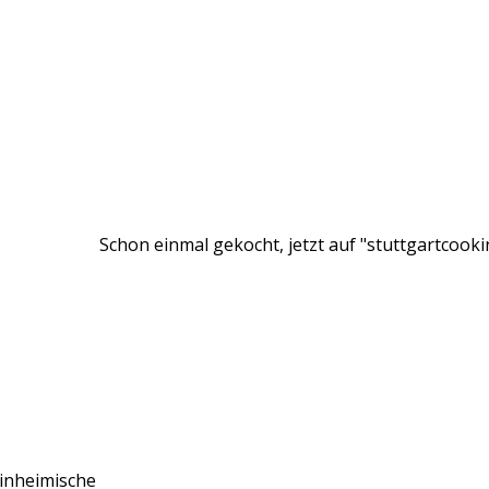
Schon einmal gekocht, jetzt auf "stuttgartcookin
inheimische