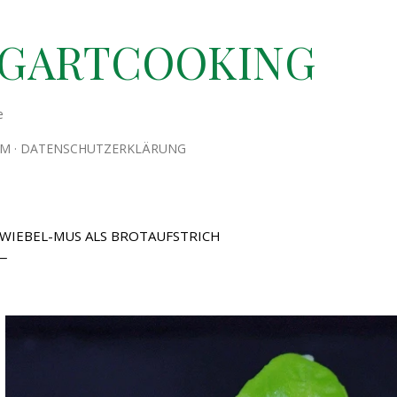
Direkt zum Hauptbereich
TGARTCOOKING
e
UM
DATENSCHUTZERKLÄRUNG
WIEBEL-MUS ALS BROTAUFSTRICH