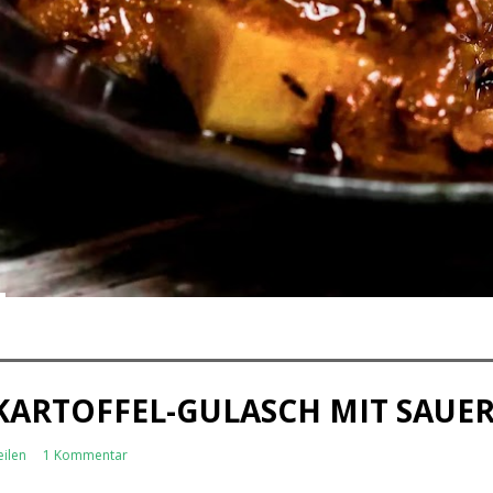
KARTOFFEL-GULASCH MIT SAUE
eilen
1 Kommentar