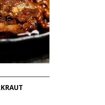
RKRAUT