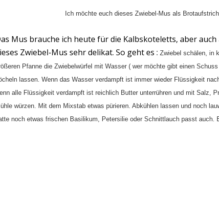
Ich möchte euch dieses Zwiebel-Mus als Brotaufstric
as Mus brauche ich heute für die Kalbskoteletts, aber auch
ieses Zwiebel-Mus sehr delikat. So geht es :
Zwiebel schälen, in k
rößeren Pfanne die Zwiebelwürfel mit Wasser ( wer möchte gibt einen Schuss 
öcheln lassen. Wenn das Wasser verdampft ist immer wieder Flüssigkeit nac
enn alle Flüssigkeit verdampft ist reichlich Butter unterrühren und mit Salz, 
ühle würzen. Mit dem Mixstab etwas pürieren. Abkühlen lassen und noch lauw
atte noch etwas frischen Basilikum, Petersilie oder Schnittlauch passt auch. E