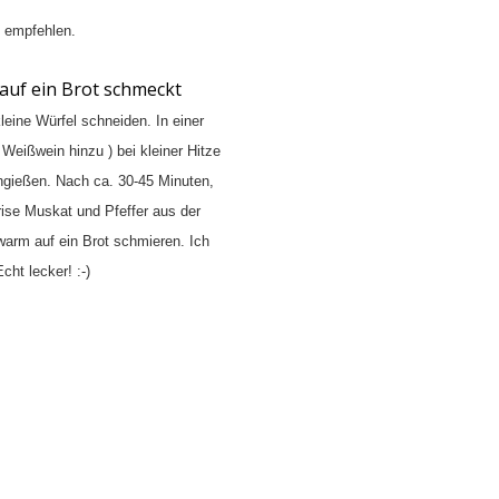
h empfehlen.
 auf ein Brot schmeckt
leine Würfel schneiden. In einer
Weißwein hinzu ) bei kleiner Hitze
hgießen. Nach ca. 30-45 Minuten,
Prise Muskat und Pfeffer aus der
arm auf ein Brot schmieren. Ich
cht lecker! :-)