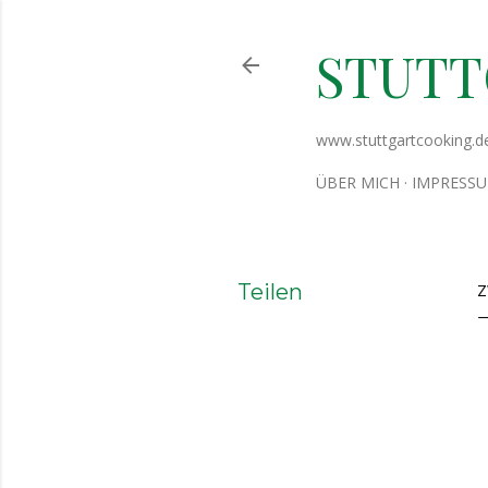
STUT
www.stuttgartcooking.d
ÜBER MICH
IMPRESS
Teilen
Z