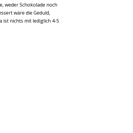
e, weder Schokolade noch
essert wäre die Geduld,
st nichts mit lediglich 4-5