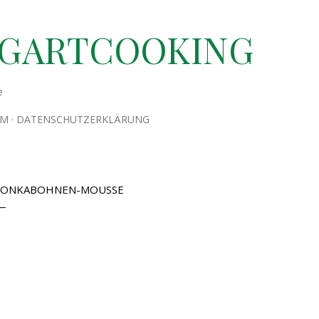
Direkt zum Hauptbereich
TGARTCOOKING
e
UM
DATENSCHUTZERKLÄRUNG
ONKABOHNEN-MOUSSE