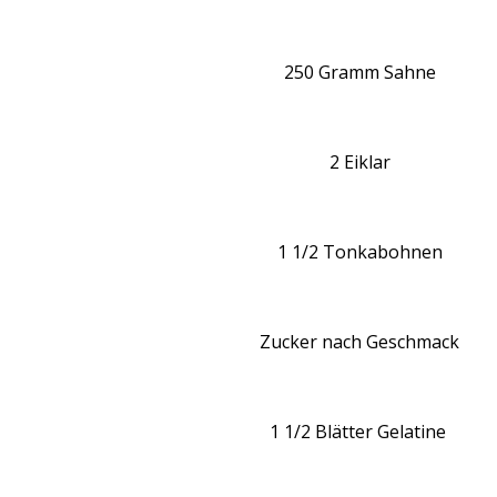
250 Gramm Sahne
2 Eiklar
1 1/2 Tonkabohnen
Zucker nach Geschmack
1 1/2 Blätter Gelatine