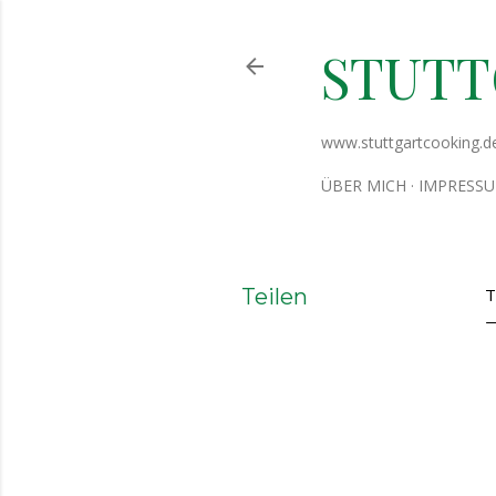
STUT
www.stuttgartcooking.d
ÜBER MICH
IMPRESS
Teilen
T