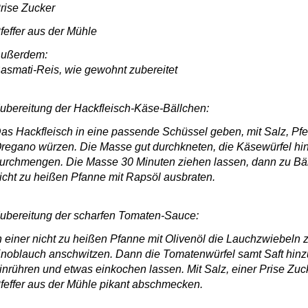
rise Zucker
feffer aus der Mühle
ußerdem:
asmati-Reis, wie gewohnt zubereitet
ubereitung der Hackfleisch-Käse-Bällchen:
as Hackfleisch in eine passende Schüssel geben, mit Salz, Pfe
regano würzen. Die Masse gut durchkneten, die Käsewürfel h
urchmengen. Die Masse 30 Minuten ziehen lassen, dann zu Bäl
icht zu heißen Pfanne mit Rapsöl ausbraten.
ubereitung der scharfen Tomaten-Sauce:
n einer nicht zu heißen Pfanne mit Olivenöl die Lauchzwiebel
noblauch anschwitzen. Dann die Tomatenwürfel samt Saft hin
inrühren und etwas einkochen lassen. Mit Salz, einer Prise Zuc
feffer aus der Mühle pikant abschmecken.