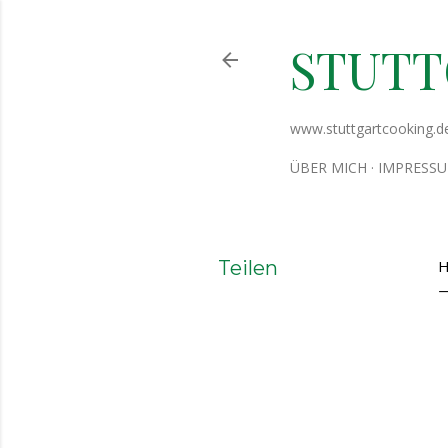
STUT
www.stuttgartcooking.d
ÜBER MICH
IMPRESS
Teilen
H