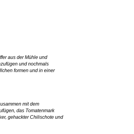
ffer aus der Mühle und
inzufügen und nochmals
lchen formen und in einer
n zusammen mit dem
zufügen, das Tomatenmark
ker, gehackter Chilischote und