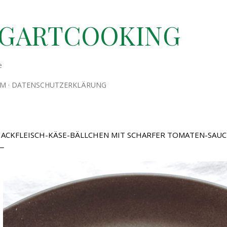
Direkt zum Hauptbereich
TGARTCOOKING
e
UM
DATENSCHUTZERKLÄRUNG
ACKFLEISCH-KÄSE-BÄLLCHEN MIT SCHARFER TOMATEN-SAUC