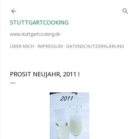
Direkt zum Hauptbereich
STUTTGARTCOOKING
www.stuttgartcooking.de
ÜBER MICH
IMPRESSUM
DATENSCHUTZERKLÄRUNG
PROSIT NEUJAHR, 2011 !