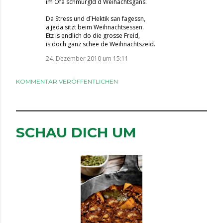
im Ofa schmurgld d´Weihachtsgans.
Da Stress und d´Hektik san fagessn,
a jeda sitzt beim Weihnachtsessen.
Etz is endlich do die grosse Freid,
is doch ganz schee de Weihnachtszeid.
24. Dezember 2010 um 15:11
KOMMENTAR VERÖFFENTLICHEN
SCHAU DICH UM