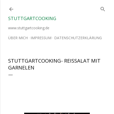
Direkt zum Hauptbereich
STUTTGARTCOOKING
www.stuttgartcooking.de
ÜBER MICH
IMPRESSUM
DATENSCHUTZERKLÄRUNG
STUTTGARTCOOKING- REISSALAT MIT
GARNELEN