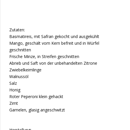
Zutaten:
Basmatireis, mit Safran gekocht und ausgekühlt
Mango, geschält vom Kern befreit und in Würfel
geschnitten
Frische Minze, in Streifen geschnitten
Abrieb und Saft von der unbehandelten Zitrone
Zwiebelkeimlinge
Walnussöl
Salz
Honig
Roter Peperoni klein gehackt
Zimt
Garnelen, glasig angeschwitzt
Herstellung: