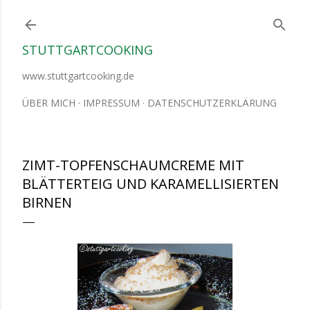
Direkt zum Hauptbereich
STUTTGARTCOOKING
www.stuttgartcooking.de
ÜBER MICH
IMPRESSUM
DATENSCHUTZERKLÄRUNG
ZIMT-TOPFENSCHAUMCREME MIT
BLÄTTERTEIG UND KARAMELLISIERTEN
BIRNEN