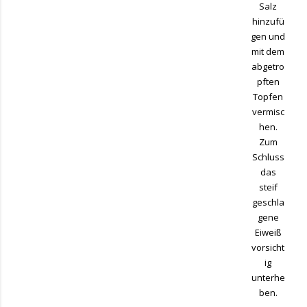
Salz
hinzufü
gen und
mit dem
abgetro
pften
Topfen
vermisc
hen.
Zum
Schluss
das
steif
geschla
gene
Eiweiß
vorsicht
ig
unterhe
ben.