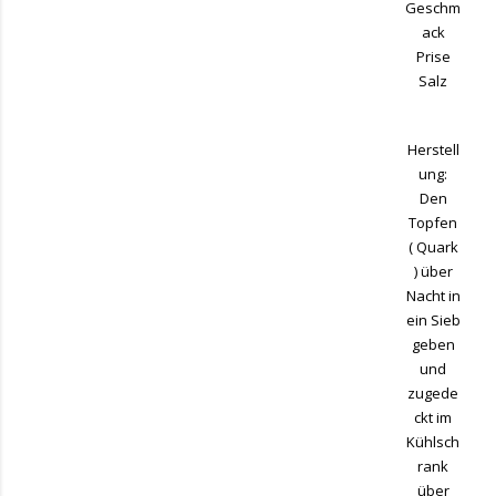
Geschm
ack
Prise
Salz
Herstell
ung:
Den
Topfen
( Quark
) über
Nacht in
ein Sieb
geben
und
zugede
ckt im
Kühlsch
rank
über