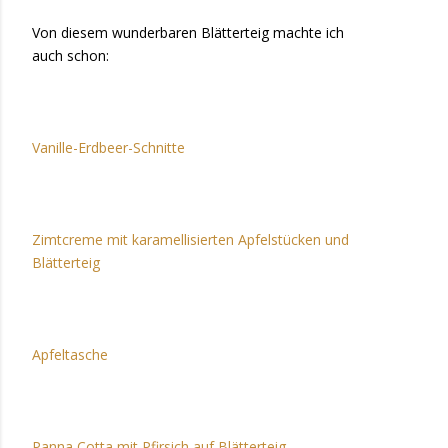
Von diesem wunderbaren Blätterteig machte ich
auch schon:
Vanille-Erdbeer-Schnitte
Zimtcreme mit karamellisierten Apfelstücken und
Blätterteig
Apfeltasche
Panna Cotta mit Pfirsich auf Blätterteig