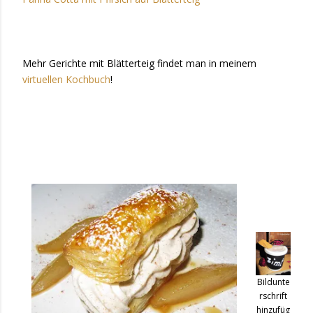
Mehr Gerichte mit Blätterteig findet man in meinem
virtuellen Kochbuch
!
Bildunte
rschrift
hinzufüg