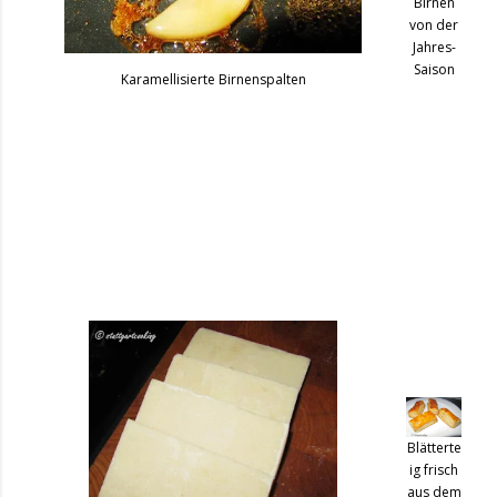
Birnen
von der
Jahres-
Saison
Karamellisierte Birnenspalten
Blätterte
ig frisch
aus dem