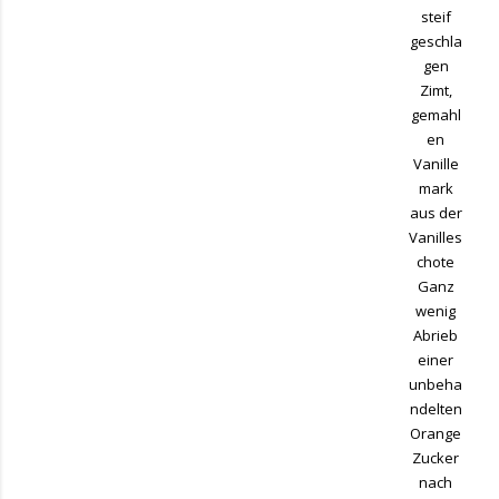
steif
geschla
gen
Zimt,
gemahl
en
Vanille
mark
aus der
Vanilles
chote
Ganz
wenig
Abrieb
einer
unbeha
ndelten
Orange
Zucker
nach