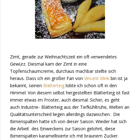
Zimt, gerade zur Weihnachtszeit ein oft verwendetes
Gewürz. Diesmal kam der Zimt in eine
Topfenschaumcreme, durchaus machbar stellte sich
heraus. Dass ich ein großer Fan von
Vincent Klink
bin ist ja
bekannt, seinen
Blätterteig
lobte ich schon oft in den
Himmel. Von diesem selbst hergestellten Blätterteig ist fast
immer etwas im Froster, auch diesmal. Sicher, es geht
auch Industrie- Blätterteig aus der Tiefkühltruhe, Welten an
Qualitätsunterschied liegen allerdings dazwischen.
Die
Birnenspalten hatte ich von dieser Saison. Wieder hat sich
die Arbeit
des Einweckens zur Saison gelohnt, diese
Birnenspalten karamellisierte ich mit braunem Zucker.