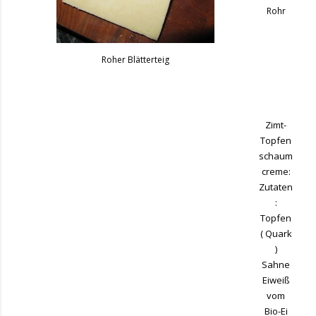
Rohr
Roher Blätterteig
Zimt-
Topfen
schaum
creme:
Zutaten
:
Topfen
( Quark
)
Sahne
Eiweiß
vom
Bio-Ei