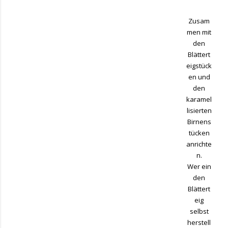
Zusam
men mit
den
Blättert
eigstück
en und
den
karamel
lisierten
Birnens
tücken
anrichte
n.
Wer ein
den
Blättert
eig
selbst
herstell