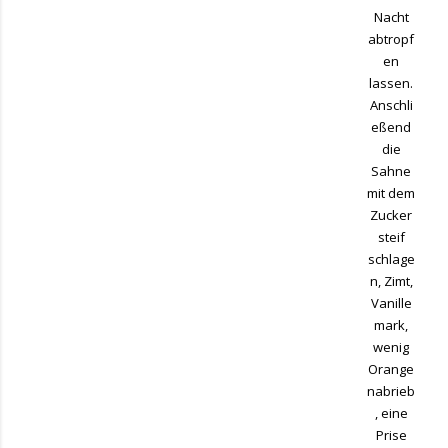
Nacht
abtropf
en
lassen.
Anschli
eßend
die
Sahne
mit dem
Zucker
steif
schlage
n, Zimt,
Vanille
mark,
wenig
Orange
nabrieb
, eine
Prise