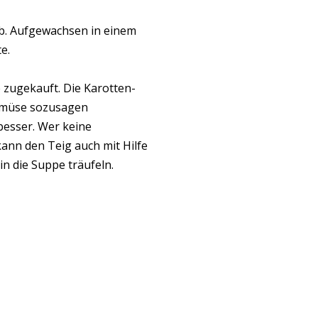
ab. Aufgewachsen in einem
e.
 zugekauft. Die Karotten-
Gemüse sozusagen
besser. Wer keine
ann den Teig auch mit Hilfe
n die Suppe träufeln.