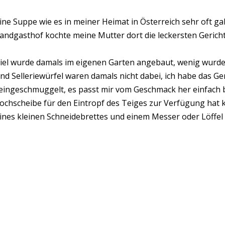
ine Suppe wie es in meiner Heimat in Österreich sehr oft g
andgasthof kochte meine Mutter dort die leckersten Gericht
iel wurde damals im eigenen Garten angebaut, wenig wurde
nd Selleriewürfel waren damals nicht dabei, ich habe das 
eingeschmuggelt, es passt mir vom Geschmack her einfach 
ochscheibe für den Eintropf des Teiges zur Verfügung hat k
ines kleinen Schneidebrettes und einem Messer oder Löffel i