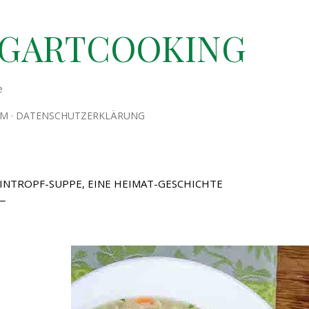
Direkt zum Hauptbereich
TGARTCOOKING
e
UM
DATENSCHUTZERKLÄRUNG
INTROPF-SUPPE, EINE HEIMAT-GESCHICHTE