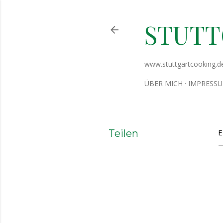
STUT
www.stuttgartcooking.d
ÜBER MICH
IMPRESS
Teilen
E