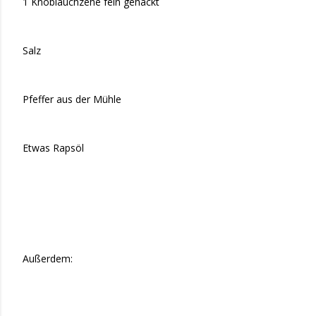
1 Knoblauchzehe fein gehackt
Salz
Pfeffer aus der Mühle
Etwas Rapsöl
Außerdem: