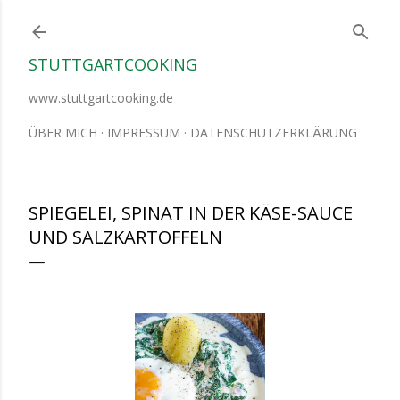
Direkt zum Hauptbereich
STUTTGARTCOOKING
www.stuttgartcooking.de
ÜBER MICH
IMPRESSUM
DATENSCHUTZERKLÄRUNG
SPIEGELEI, SPINAT IN DER KÄSE-SAUCE
UND SALZKARTOFFELN