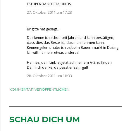
ESTUPENDA RECETA UN BS
27. Oktober 2011 um 17:23
Brigitte
hat gesagt…
Das kenne ich schon seit Jahren und kann bestätigen,
dass dies das Beste ist, das man nehmen kann.
Kennengelernt habe ich es beim Bauernmarkt in Dasing.
Ich will nie mehr etwas anderes!
Hannes, dein Link ist jetzt auf meinem A-Z zu finden.
Denn ich denke, da passt er sehr gut!
28. Oktober 2011 um 18:33
KOMMENTAR VERÖFFENTLICHEN
SCHAU DICH UM