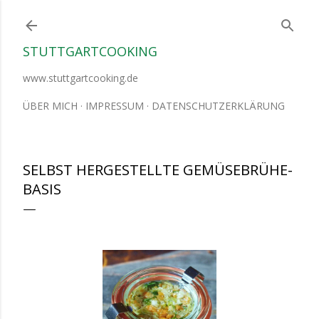
Direkt zum Hauptbereich
STUTTGARTCOOKING
www.stuttgartcooking.de
ÜBER MICH
IMPRESSUM
DATENSCHUTZERKLÄRUNG
SELBST HERGESTELLTE GEMÜSEBRÜHE-
BASIS