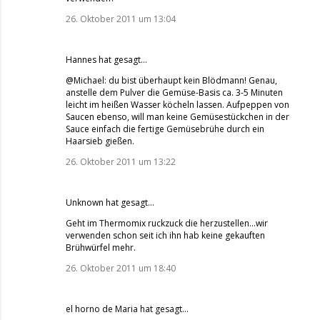
26. Oktober 2011 um 13:04
Hannes
hat gesagt…
@Michael: du bist überhaupt kein Blödmann! Genau,
anstelle dem Pulver die Gemüse-Basis ca. 3-5 Minuten
leicht im heißen Wasser köcheln lassen. Aufpeppen von
Saucen ebenso, will man keine Gemüsestückchen in der
Sauce einfach die fertige Gemüsebrühe durch ein
Haarsieb gießen.
26. Oktober 2011 um 13:22
Unknown
hat gesagt…
Geht im Thermomix ruckzuck die herzustellen...wir
verwenden schon seit ich ihn hab keine gekauften
Brühwürfel mehr.
26. Oktober 2011 um 18:40
el horno de Maria
hat gesagt…