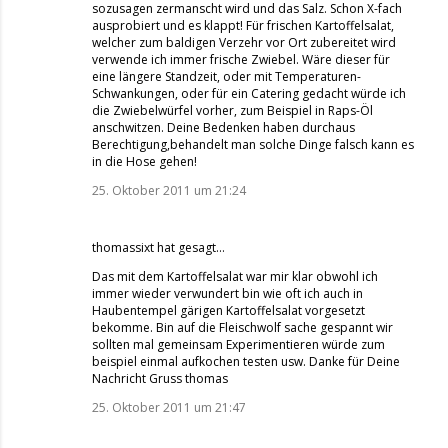
sozusagen zermanscht wird und das Salz. Schon X-fach
ausprobiert und es klappt! Für frischen Kartoffelsalat,
welcher zum baldigen Verzehr vor Ort zubereitet wird
verwende ich immer frische Zwiebel. Wäre dieser für
eine längere Standzeit, oder mit Temperaturen-
Schwankungen, oder für ein Catering gedacht würde ich
die Zwiebelwürfel vorher, zum Beispiel in Raps-Öl
anschwitzen. Deine Bedenken haben durchaus
Berechtigung,behandelt man solche Dinge falsch kann es
in die Hose gehen!
25. Oktober 2011 um 21:24
thomassixt
hat gesagt…
Das mit dem Kartoffelsalat war mir klar obwohl ich
immer wieder verwundert bin wie oft ich auch in
Haubentempel gärigen Kartoffelsalat vorgesetzt
bekomme. Bin auf die Fleischwolf sache gespannt wir
sollten mal gemeinsam Experimentieren würde zum
beispiel einmal aufkochen testen usw. Danke für Deine
Nachricht Gruss thomas
25. Oktober 2011 um 21:47