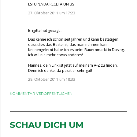
ESTUPENDA RECETA UN BS
27. Oktober 2011 um 17:23
Brigitte
hat gesagt…
Das kenne ich schon seit Jahren und kann bestätigen,
dass dies das Beste ist, das man nehmen kann.
Kennengelernt habe ich es beim Bauernmarkt in Dasing.
Ich will nie mehr etwas anderes!
Hannes, dein Link ist jetzt auf meinem A-Z zu finden.
Denn ich denke, da passt er sehr gut!
28. Oktober 2011 um 18:33
KOMMENTAR VERÖFFENTLICHEN
SCHAU DICH UM