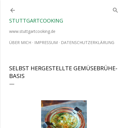
Direkt zum Hauptbereich
STUTTGARTCOOKING
www.stuttgartcooking.de
ÜBER MICH
IMPRESSUM
DATENSCHUTZERKLÄRUNG
SELBST HERGESTELLTE GEMÜSEBRÜHE-
BASIS