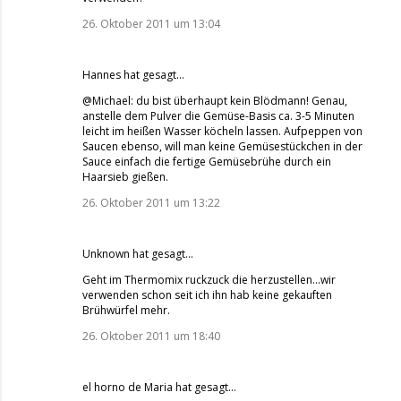
26. Oktober 2011 um 13:04
Hannes
hat gesagt…
@Michael: du bist überhaupt kein Blödmann! Genau,
anstelle dem Pulver die Gemüse-Basis ca. 3-5 Minuten
leicht im heißen Wasser köcheln lassen. Aufpeppen von
Saucen ebenso, will man keine Gemüsestückchen in der
Sauce einfach die fertige Gemüsebrühe durch ein
Haarsieb gießen.
26. Oktober 2011 um 13:22
Unknown
hat gesagt…
Geht im Thermomix ruckzuck die herzustellen...wir
verwenden schon seit ich ihn hab keine gekauften
Brühwürfel mehr.
26. Oktober 2011 um 18:40
el horno de Maria
hat gesagt…