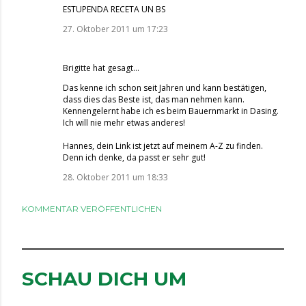
ESTUPENDA RECETA UN BS
27. Oktober 2011 um 17:23
Brigitte
hat gesagt…
Das kenne ich schon seit Jahren und kann bestätigen,
dass dies das Beste ist, das man nehmen kann.
Kennengelernt habe ich es beim Bauernmarkt in Dasing.
Ich will nie mehr etwas anderes!
Hannes, dein Link ist jetzt auf meinem A-Z zu finden.
Denn ich denke, da passt er sehr gut!
28. Oktober 2011 um 18:33
KOMMENTAR VERÖFFENTLICHEN
SCHAU DICH UM