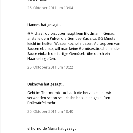
26. Oktober 2011 um 13:04
Hannes
hat gesagt…
@Michael: du bist überhaupt kein Blödmann! Genau,
anstelle dem Pulver die Gemüse-Basis ca. 3-5 Minuten
leicht im heißen Wasser köcheln lassen. Aufpeppen von
Saucen ebenso, will man keine Gemüsestückchen in der
Sauce einfach die fertige Gemüsebrühe durch ein
Haarsieb gießen.
26. Oktober 2011 um 13:22
Unknown
hat gesagt…
Geht im Thermomix ruckzuck die herzustellen...wir
verwenden schon seit ich ihn hab keine gekauften
Brühwürfel mehr.
26. Oktober 2011 um 18:40
el horno de Maria
hat gesagt…