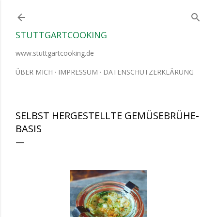
Direkt zum Hauptbereich
STUTTGARTCOOKING
www.stuttgartcooking.de
ÜBER MICH
IMPRESSUM
DATENSCHUTZERKLÄRUNG
SELBST HERGESTELLTE GEMÜSEBRÜHE-
BASIS