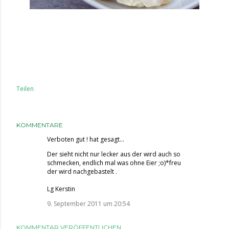
Teilen
KOMMENTARE
Verboten gut !
hat gesagt…
Der sieht nicht nur lecker aus der wird auch so
schmecken, endlich mal was ohne Eier ;o)*freu
der wird nachgebastelt .
Lg Kerstin
9. September 2011 um 20:54
KOMMENTAR VERÖFFENTLICHEN