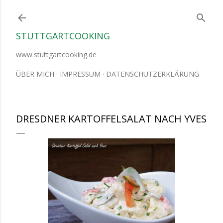
Direkt zum Hauptbereich
STUTTGARTCOOKING
www.stuttgartcooking.de
ÜBER MICH
IMPRESSUM
DATENSCHUTZERKLÄRUNG
DRESDNER KARTOFFELSALAT NACH YVES