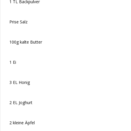
1 TL Backpulver
Prise Salz
100g kalte Butter
1 Ei
3 EL Honig
2 EL Joghurt
2 kleine Äpfel