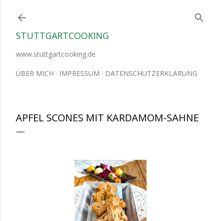
Direkt zum Hauptbereich
STUTTGARTCOOKING
www.stuttgartcooking.de
ÜBER MICH
IMPRESSUM
DATENSCHUTZERKLÄRUNG
APFEL SCONES MIT KARDAMOM-SAHNE