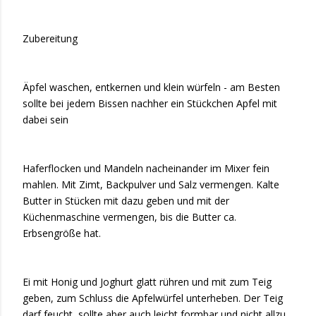
Zubereitung
Äpfel waschen, entkernen und klein würfeln - am Besten
sollte bei jedem Bissen nachher ein Stückchen Apfel mit
dabei sein
Haferflocken und Mandeln nacheinander im Mixer fein
mahlen. Mit Zimt, Backpulver und Salz vermengen. Kalte
Butter in Stücken mit dazu geben und mit der
Küchenmaschine vermengen, bis die Butter ca.
Erbsengröße hat.
Ei mit Honig und Joghurt glatt rühren und mit zum Teig
geben, zum Schluss die Apfelwürfel unterheben. Der Teig
darf feucht, sollte aber auch leicht formbar und nicht allzu