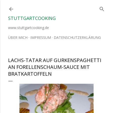
Direkt zum Hauptbereich
STUTTGARTCOOKING
www.stuttgartcooking.de
ÜBER MICH
IMPRESSUM
DATENSCHUTZERKLÄRUNG
LACHS-TATAR AUF GURKENSPAGHETTI
AN FORELLENSCHAUM-SAUCE MIT
BRATKARTOFFELN