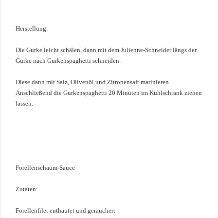
Herstellung:
Die Gurke leicht schälen, dann mit dem Julienne-S
chneider längs der
Gurke nach Gurkenspaghetti schneiden.
Diese dann mit Salz, Olivenöl und Zitronensaft marinieren.
Anschließend die Gurkenspaghetti 20 Minuten im Kühlschrank ziehen
lassen.
Forellenschaum-
Sauce
Zutaten:
Forellenfilet enthäutet und geräuchert