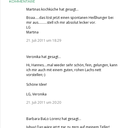
KOMMENTARE
Martinas kochküche
hat gesagt…
Boaa.....das löst jetzt einen spontanen Heißhunger bei
mir aus..........stell ich mir absolut lecker vor.
LG
Martina
21. Juli 2011 um 18:29
Veronika
hat gesagt…
Hi, Hannes....mal wieder sehr schön, fein, gelungen, kann
ich mir auch mit einem guten, rohen Lachs nett
vorstellen;-)
Schöne Idee!
LG, Veronika
21. Juli 2011 um 20:20
Barbara BaLo Lorenz
hat gesagt…
Juhuu! Das wäre jetzt gar zu gern auf meinem Teller!