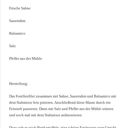
Frische Sahne
Sauerrahm
Balsamico
Salz
Pfeffer aus der Mühle
Herstellung:
Das Forellenfilet zusammen mit Sahne, Sauerrahm und Balsamico mit
dem Stabmixer fein pürieren. Anschließend diese Masse durch ein
Feinsieb passieren. Dann mit Salz und Pfeffer aus der Mühle würzen
und noch mal mit dem Stabmixer aufmontieren.
Dazu gab es noch Bratkartoffeln, eine schöne Ergänzung zum Gericht.