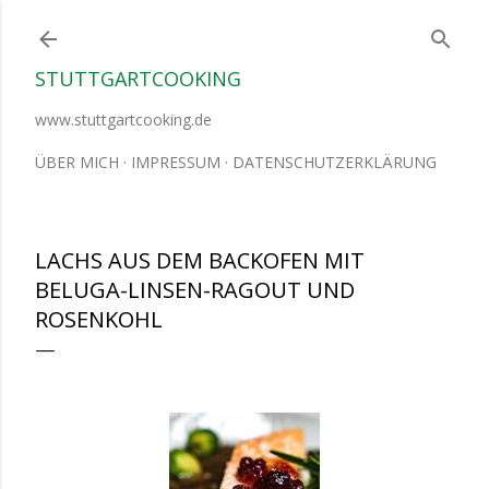
Direkt zum Hauptbereich
STUTTGARTCOOKING
www.stuttgartcooking.de
ÜBER MICH
IMPRESSUM
DATENSCHUTZERKLÄRUNG
LACHS AUS DEM BACKOFEN MIT
BELUGA-LINSEN-RAGOUT UND
ROSENKOHL