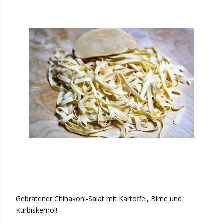
Gebratener Chinakohl-Salat mit Kartoffel, Birne und
Kürbiskernöl!