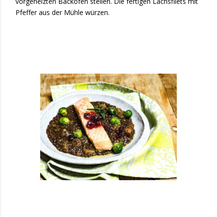
vorgeheizten Backofen stellen. Die fertigen Lachsfilets mit
Pfeffer aus der Mühle würzen.