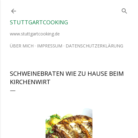
Direkt zum Hauptbereich
STUTTGARTCOOKING
www.stuttgartcooking.de
ÜBER MICH
IMPRESSUM
DATENSCHUTZERKLÄRUNG
SCHWEINEBRATEN WIE ZU HAUSE BEIM
KIRCHENWIRT