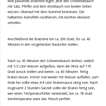
eine passende Bratreine legen. Jetzt den Schweinebauch
mit Salz, Pfeffer und dem Knoblauch von beiden Seiten
würzen. Obenauf mit dem Kümmel bestreuen. Die
halbierten Kartoffeln rundherum, mit leichten Abstand
verteilen.
Anschließend die Bratreine bei ca. 200 Grad, für ca. 40
Minuten in den vorgeheizten Backofen stellen.
Nach ca. 45 Minuten den Schweinebauch drehen, seitlich
mit 1/2 Liter Wasser aufgießen, dann die Hitze auf 170
Grad zurück stellen und weiter, ca. 80 Minuten
fertig
braten lassen. Immer mal wieder mit Wasser auffüllen, zum
Ende hin sollte etwa 3/4 Liter Bratensauce übrig sein. Nach
insgesamt 2 Stunden Garzeit sollte der Braten fertig sein,
wer einen Temperaturfühler verwendet, bei ca. 78 Grad
Kerntemperatur wäre das Fleisch perfekt.