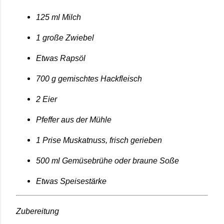
125 ml Milch
1 große Zwiebel
Etwas Rapsöl
700 g gemischtes Hackfleisch
2 Eier
Pfeffer aus der Mühle
1 Prise Muskatnuss, frisch gerieben
500 ml Gemüsebrühe oder braune Soße
Etwas Speisestärke
Zubereitung