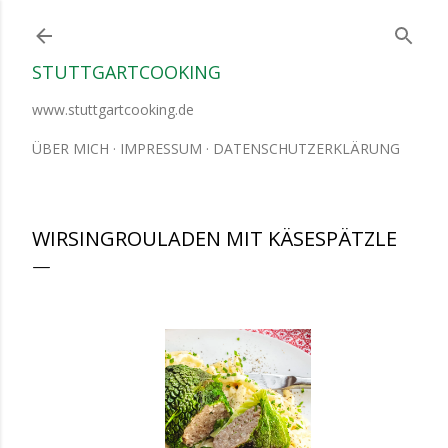
Direkt zum Hauptbereich
STUTTGARTCOOKING
www.stuttgartcooking.de
ÜBER MICH
IMPRESSUM
DATENSCHUTZERKLÄRUNG
WIRSINGROULADEN MIT KÄSESPÄTZLE